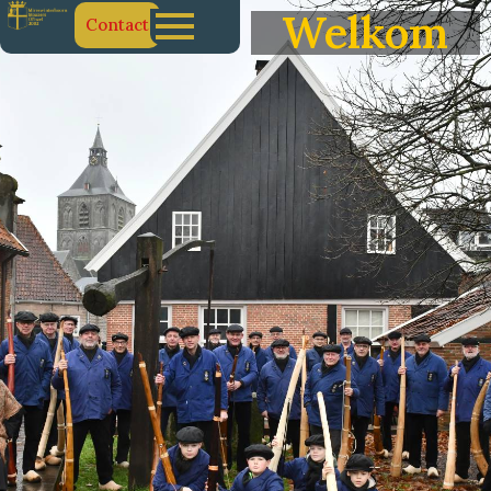
Welkom
Contact