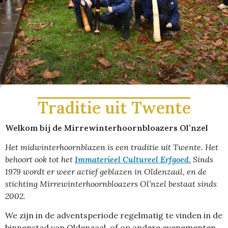
Traditie uit Twente
Welkom bij de Mirrewinterhoornbloazers Ol’nzel
Het midwinterhoornblazen is een traditie uit Twente. Het
behoort ook tot het
Immaterieel Cultureel Erfgoed.
Sinds
1979 wordt er weer actief geblazen in Oldenzaal, en de
stichting Mirrewinterhoornbloazers Ol’nzel bestaat sinds
2002.
We zijn in de adventsperiode regelmatig te vinden in de
binnenstad van Oldenzaal, of op andere evenementen