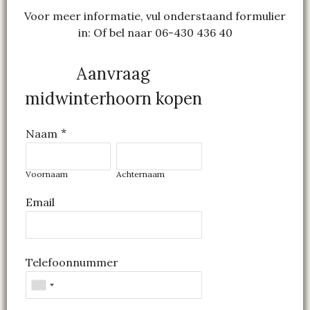
Voor meer informatie, vul onderstaand formulier
in: Of bel naar 06-430 436 40
Aanvraag
midwinterhoorn kopen
*
Naam
Voornaam
Achternaam
Email
Telefoonnummer