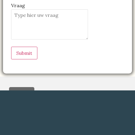
Vraag
Submit
Midwinterhoornblazers
Oldenzaal
Marconistraat
31
Stichting
7575 AR
Mirrewinterhoornbloazers
Oldenzaal
Ol’nzel –